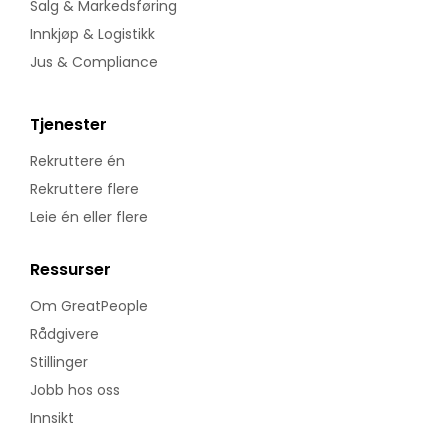
Salg & Markedsføring
Innkjøp & Logistikk
Jus & Compliance
Tjenester
Rekruttere én
Rekruttere flere
Leie én eller flere
Ressurser
Om GreatPeople
Rådgivere
Stillinger
Jobb hos oss
Innsikt