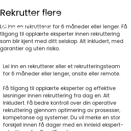
Rekrutter flere
|
|
Kontakt oss
Logg inn
English
Lei inn en rekrutterer for 6 måneder eller lenger. Få
tilgang til opplærte eksperter innen rekruttering
som blir kjent med ditt selskap. Alt inkludert, med
garantier og uten risiko.
Lei inn en rekrutterer eller et rekrutteringsteam
for 6 måneder eller lenger, onsite eller remote.
Få tilgang til opplærte eksperter og effektive
løsninger innen rekruttering fra dag en. Alt
Inkludert. Få bedre kontroll over din operative
rekruttering gjennom optimering av prosesser,
kompetanse og systemer. Du vil merke en stor
forskjell innen få dager med en innleid ekspert-