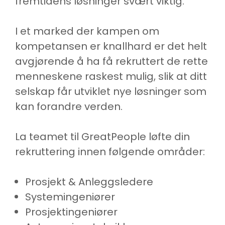
fremtidens løsninger svært viktig.
I et marked der kampen om
kompetansen er knallhard er det helt
avgjørende å ha få rekruttert de rette
menneskene raskest mulig, slik at ditt
selskap får utviklet nye løsninger som
kan forandre verden.
La teamet til GreatPeople løfte din
rekruttering innen følgende områder:
Prosjekt & Anleggsledere
Systemingeniører
Prosjektingeniører