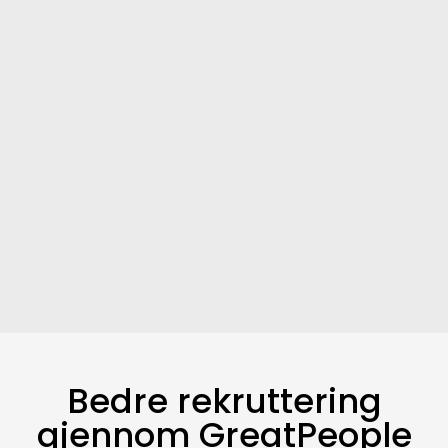
Bedre rekruttering
gjennom GreatPeople