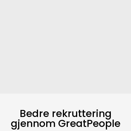
Bedre rekruttering
gjennom GreatPeople