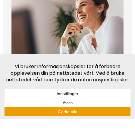
Leie én eller flere
La våre eksperter hjelpe deg når du
trenger å leie inn en spesialist. Vi kan
raskt kartlegge dine behov og finne riktig