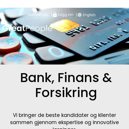
|
|
Kontakt oss
Logg inn
English
Bank, Finans &
Forsikring
Vi bringer de beste kandidater og klienter
sammen gjennom ekspertise og innovative