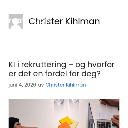
|
|
Kontakt oss
Logg inn
Christer Kihlman
KI i rekruttering – og hvorfor
er det en fordel for deg?
juni 4, 2026
av
Christer Kihlman