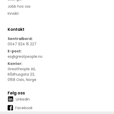
Jobb hos oss
Innsikt
Kontakt
Sentralbord:
0047 924 15 227
E-post:
es@greatpeople.no
Kontor:
GreatPeople AS,
Rådhusgata 23,
0158 Oslo, Norge
Følg oss
LinkedIn
Facebook