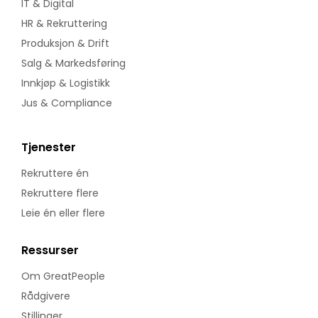
IT & Digital
HR & Rekruttering
Produksjon & Drift
Salg & Markedsføring
Innkjøp & Logistikk
Jus & Compliance
Tjenester
Rekruttere én
Rekruttere flere
Leie én eller flere
Ressurser
Om GreatPeople
Rådgivere
Stillinger