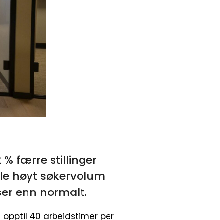
 % færre stillinger
 ble høyt søkervolum
ser enn normalt.
 opptil 40 arbeidstimer per