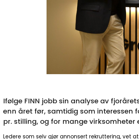
Ifølge FINN jobb sin analyse av fjoråret
enn året før, samtidig som interessen f
pr. stilling, og for mange virksomhete
Ledere som selv gjør annonsert rekruttering, vet a