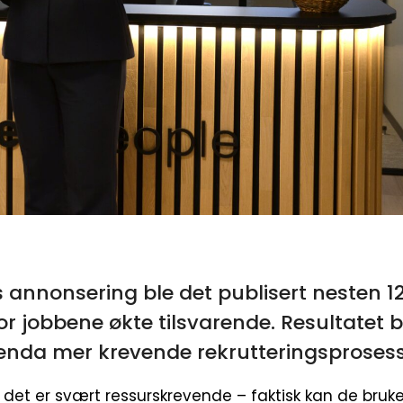
s annonsering ble det publisert nesten 12
or jobbene økte tilsvarende. Resultatet
r enda mer krevende rekrutteringsproses
t det er svært ressurskrevende – faktisk kan de bruke