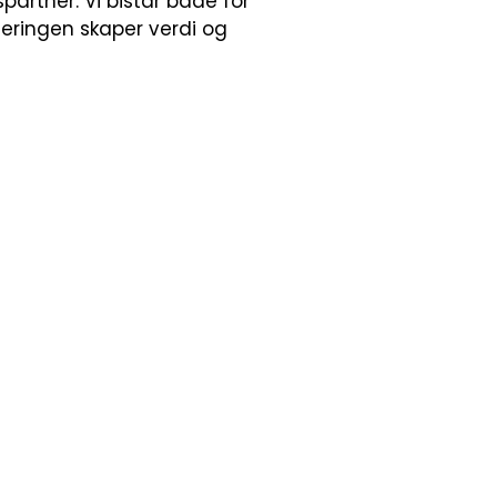
partner. Vi bistår både for
eringen skaper verdi og