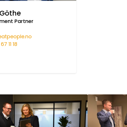
 Göthe
tment Partner
atpeople.no
67 11 18