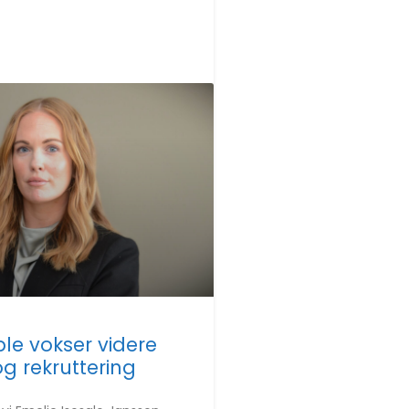
le vokser videre
g rekruttering